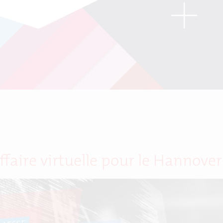
ffaire virtuelle pour le Hannove