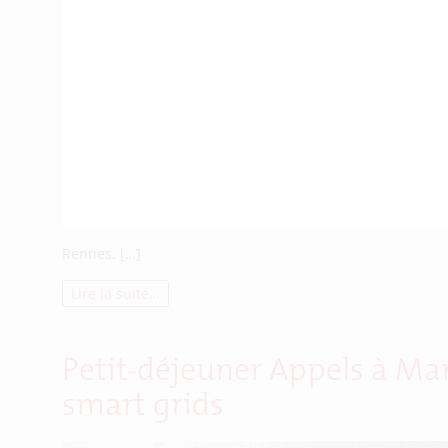
Rennes. […]
Lire la suite…
Petit-déjeuner Appels à Man
smart grids