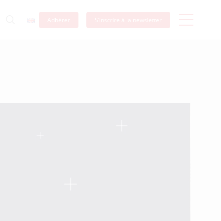
Adhérer
S’inscrire à la newsletter