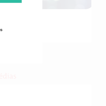
édias