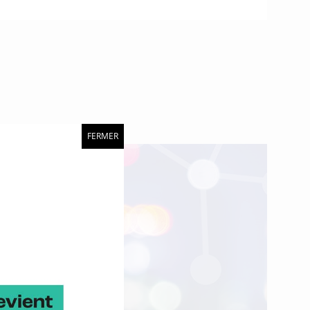
FERMER