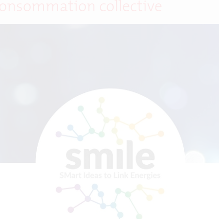
consommation collective