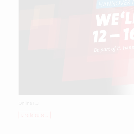
Online […]
Lire la suite…