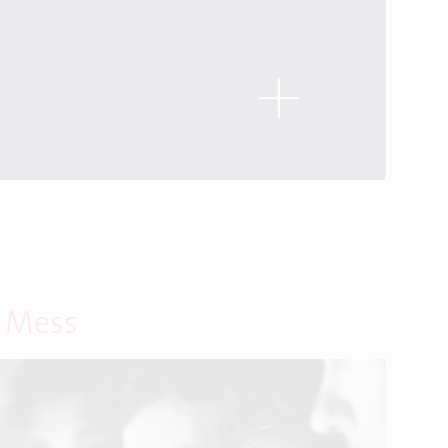
r Mess