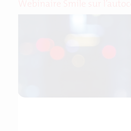
Webinaire Smile sur l’auto