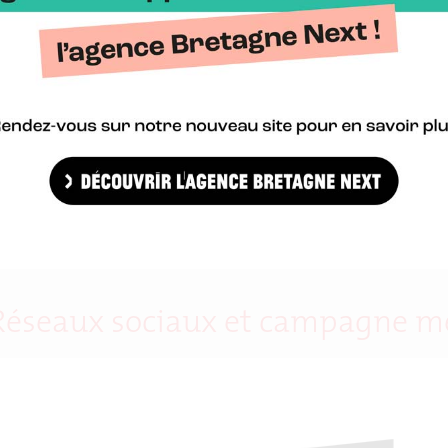
 Réseaux sociaux et campagne m