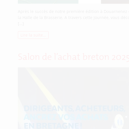
Après le succès de notre première édition à Douarnenez e
la Halle de la Brasserie. A travers cette journée, vous d
[…]
Lire la suite…
Salon de l’achat breton 202