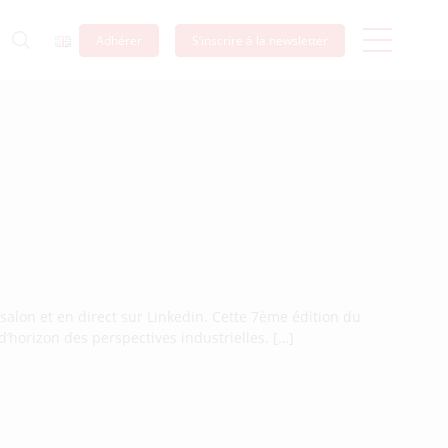
Adhérer
S’inscrire à la newsletter
salon et en direct sur Linkedin. Cette 7ème édition du
 d’horizon des perspectives industrielles. […]