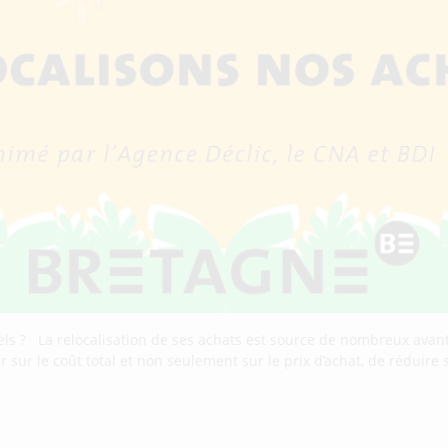
els ? La relocalisation de ses achats est source de nombreux avant
er sur le coût total et non seulement sur le prix d’achat, de réduir