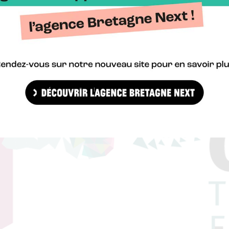
ogique et Énergétique