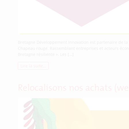
Bretagne Développement Innovation est partenaire de la 2
Chapeau rouge. Rassemblant entreprises et acteurs écono
Bretagne résiliente ». Les […]
Lire la suite…
Relocalisons nos achats (we