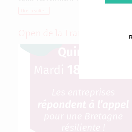
Lire la suite…
Open de la Transition Écol