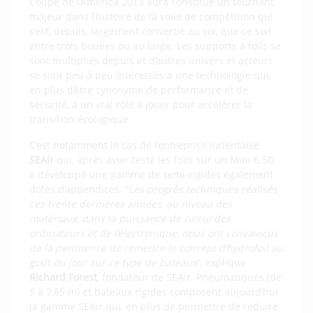
Coupe de l’America 2013 aura constitué un tournant
majeur dans l’histoire de la voile de compétition qui
s’est, depuis, largement convertie au vol, que ce soit
entre trois bouées ou au large. Les supports à foils se
sont multipliés depuis et d’autres univers et acteurs
se sont peu à peu intéressés à une technologie qui,
en plus d’être synonyme de performance et de
sécurité, a un vrai rôle à jouer pour accélérer la
transition écologique.
C’est notamment le cas de l’entreprise lorientaise
SEAir
qui, après avoir testé les foils sur un Mini 6.50,
a développé une gamme de semi-rigides également
dotés d’appendices. ”
Les progrès techniques réalisés
ces trente dernières années, au niveau des
matériaux, dans la puissance de calcul des
ordinateurs et de l’électronique, nous ont convaincus
de la pertinence de remettre le concept d’hydrofoil au
goût du jour sur ce type de bateaux
”, explique
Richard Forest
, fondateur de SEAir. Pneumatiques (de
5 à 7,65 m) et bateaux rigides composent aujourd’hui
la gamme SEAir qui, en plus de permettre de réduire