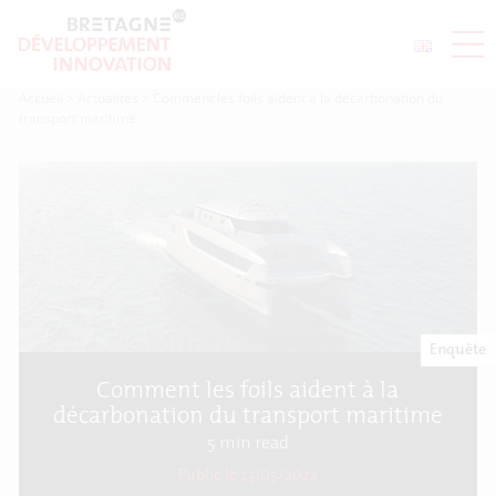
Accueil
>
Actualités
>
Comment les foils aident à la décarbonation du
transport maritime
Enquête
Comment les foils aident à la
décarbonation du transport maritime
5
min read
Publié le 23/05/2022