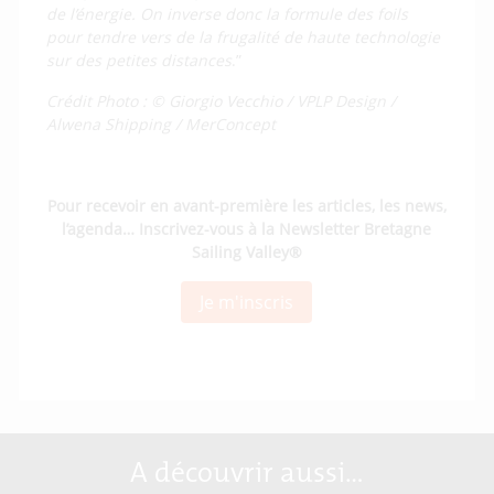
de l’énergie. On inverse donc la formule des foils
pour tendre vers de la frugalité de haute technologie
sur des petites distances
.”
Crédit Photo : © Giorgio Vecchio / VPLP Design /
Alwena Shipping / MerConcept
Pour recevoir en avant-première les articles, les news,
l’agenda… Inscrivez-vous à la Newsletter Bretagne
Sailing Valley®
Je m'inscris
A découvrir aussi…