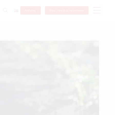
Adhérer
S’inscrire à la newsletter