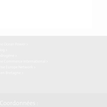
ne Ocean Power >
log >
ydrogène >
ne Commerce international >
rise Europe Network >
 en Bretagne >
Coordonnées :