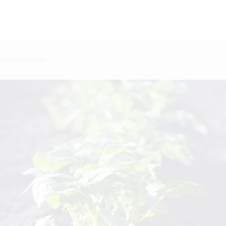
courts est réelle »