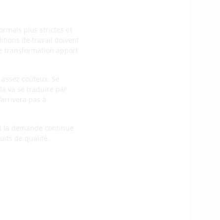
ormais plus strictes et
ditions de travail doivent
de transformation apport
 assez coûteux. Se
la va se traduire par
’arrivera pas à
 Si la demande continue
duits de qualité.