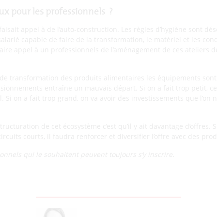
ux pour les professionnels ?
isait appel à de l’auto-construction. Les règles d’hygiène sont dés
salarié capable de faire de la transformation, le matériel et les con
e faire appel à un professionnels de l’aménagement de ces ateliers 
e de transformation des produits alimentaires les équipements sont
ionnements entraîne un mauvais départ. Si on a fait trop petit, ce
. Si on a fait trop grand, on va avoir des investissements que l’on n
tructuration de cet écosystème c’est qu’il y ait davantage d’offres.
ircuits courts, il faudra renforcer et diversifier l’offre avec des pro
onnels qui le souhaitent peuvent toujours s’y inscrire.