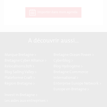
Importer dans mon agenda
A découvrir aussi…
Marque Bretagne >
Bretagne Ocean Power >
Bretagne Cyber Alliance >
Cyberblog >
Relocalisons.bzh >
Blog Hydrogène >
Blog Sailing Valley >
Bretagne Commerce
Plateforme Craft >
international >
Région Bretagne >
Enterprise Europe Network >
Europe en Bretagne >
Invest in Bretagne >
Les aides aux entreprises >