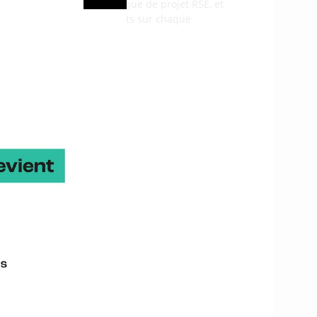
 mise en œuvre d’une dynamique de projet RSE, et
xemples d’engagements concrets sur chaque
Contact