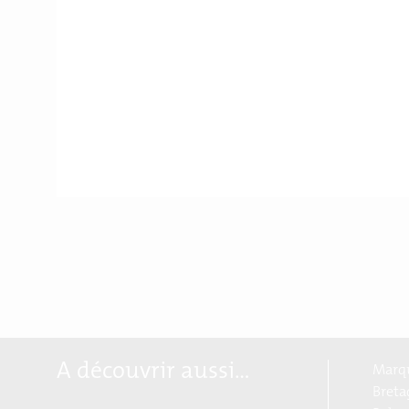
A découvrir aussi…
Marqu
Breta