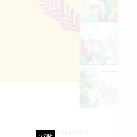
e reconnue vous permettant d’identifier et
FERMER