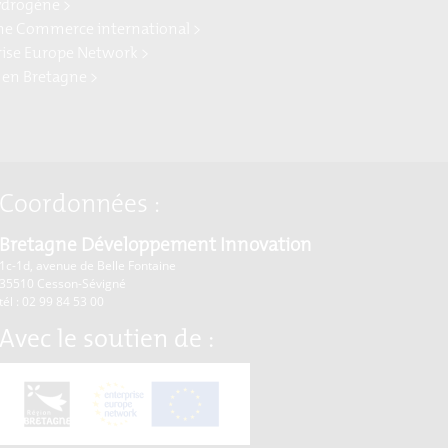
ydrogène >
ne Commerce international >
rise Europe Network >
 en Bretagne >
Coordonnées :
Bretagne Développement Innovation
1c-1d, avenue de Belle Fontaine
35510
Cesson-Sévigné
tél : 02 99 84 53 00
Avec le soutien de :