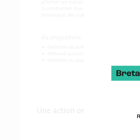
prioriser vos enjeux et vos besoins, et attente
la construction d’un plan d’actions prioritaire
thématique, des indicateurs pertinents et une 
Au programme
Définition de la RSE – Les enjeux – Les outil
Réflexion autour de la construction du proj
Définition du plan d’actions prioritaires RSE
Une action organisée par :