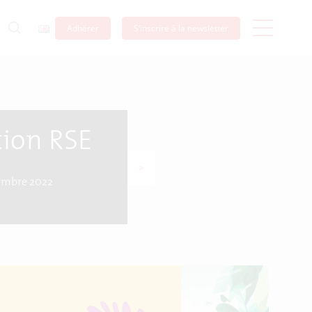
Adhérer
S’inscrire à la newsletter
tion RSE
>
embre 2022