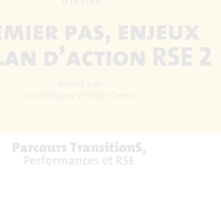
SE, la CCI Bretagne et O2M Conseil vous proposent une méthodologi