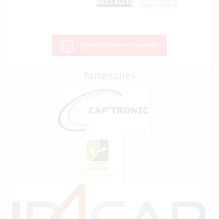
Importer dans mon agenda
Partenaires