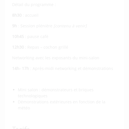
Détail du programme :
8h30
: accueil
9h
: Session plénière
[contenu à venir]
10h45
: pause café
12h30
: Repas – cochon grillé
Networking avec les exposants du mini-salon
14h- 17h
: Après-midi networking et démonstrations
Mini salon : démonstrateurs et briques
technologiques
Démonstrations extérieures en fonction de la
météo