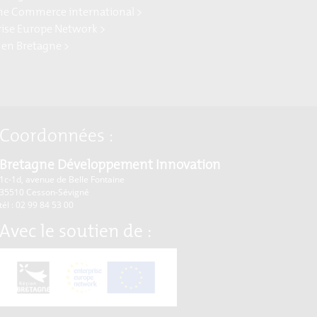
ne Commerce international >
rise Europe Network >
 en Bretagne >
Coordonnées :
Bretagne Développement Innovation
1c-1d, avenue de Belle Fontaine
35510
Cesson-Sévigné
tél : 02 99 84 53 00
Avec le soutien de :