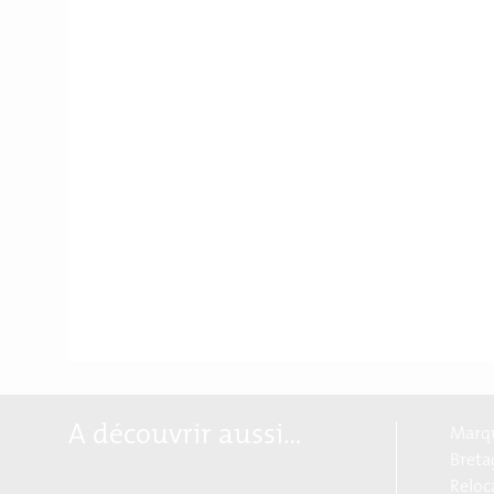
A découvrir aussi…
Marqu
Breta
Reloc