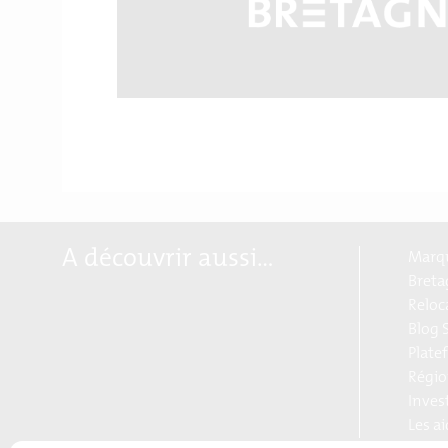
A découvrir aussi…
Marqu
Breta
Reloc
Blog S
Plate
Régio
Inves
Les a