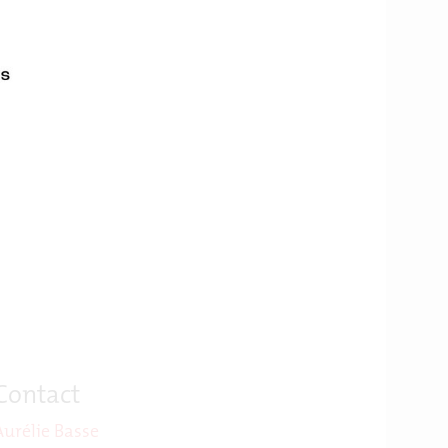
Contact
Aurélie Basse