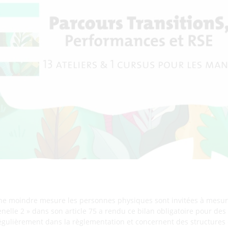
ne moindre mesure les personnes physiques sont invitées à mesure
enelle 2 » dans son article 75 a rendu ce bilan obligatoire pour des o
régulièrement dans la règlementation et concernent des structures 