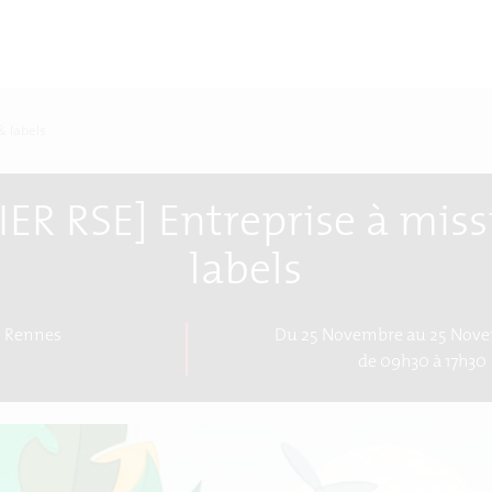
& labels
IER RSE] Entreprise à mis
labels
Rennes
Du 25 Novembre au 25 Nove
de 09h30 à 17h30