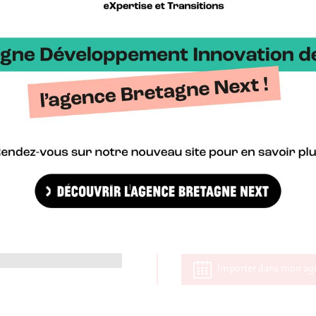
Infos & inscription
Importer dans mon ag