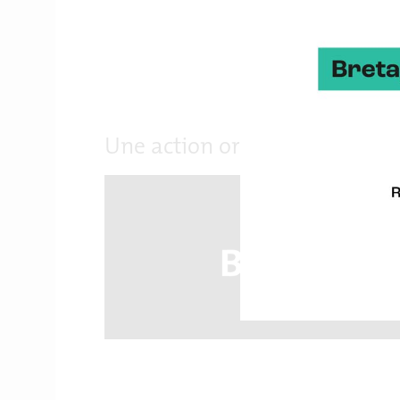
Une action organisée par :