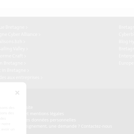
e Bretagne >
Bretag
gne Cyber Alliance >
Cyberb
alisons.bzh >
Blog H
ailing Valley >
Bretag
forme Craft >
Enterp
n Bretagne >
Europe
t in Bretagne >
ides aux entreprises >
Presse
Plan du site
lisons des
tions des
Crédits et mentions légales
 des
Gérer mes données personnelles
 notre
Un renseignement, une demande ? Contactez-nous
 avoir un