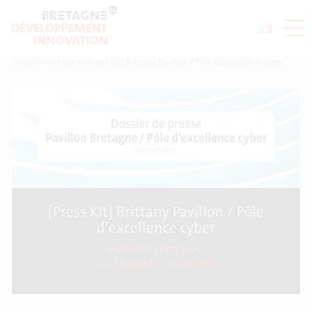
Accueil
>
Presse
>
[Press Kit] Brittany Pavilion / Pôle d’excellence cyber
[Press Kit] Brittany Pavilion / Pôle
d’excellence cyber
Published 23/01/2020
Last Updated on
26/07/2021