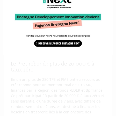
un prêt pour un montant total de 7,4 M€.
Doté de 27,5 M€, COVID-Résistance est un prêt à taux
zéro, à remboursement différé de 18 mois, destiné
aux associations et aux entreprises. Il s’adresse aux
entreprises jusqu’à 20 salariés et 1,5 M€ de chiffres
d’affaires, avec un plafond de prêt fixé à 20 000 €
pour les entreprises et associations marchandes. Il
est cumulable avec le PGE dans la limite de 25% du
chiffre d’affaires réalisés en 2019 .
Le Prêt rebond : plus de 20 000 € à
taux zéro
En un an, plus de 280 TPE et PME ont eu recours au
Prêt rebond pour un montant total de 19,3 M€,
financés par la Région, des fonds FEDER et Bpifrance.
Ce prêt participatif à partir de 20 000 €, à taux zéro et
sans garantie, d’une durée de 7 ans, avec différé de
remboursement de 2 ans, est destiné à financer les
besoins en trésorerie liés à la conjoncture des