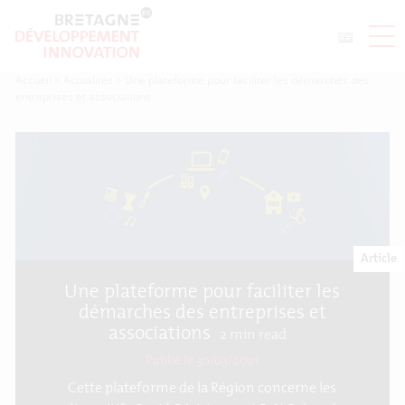
Accueil
>
Actualités
>
Une plateforme pour faciliter les démarches des
entreprises et associations
Article
Une plateforme pour faciliter les
démarches des entreprises et
associations
2
min read
Publié le 30/03/2021
Cette plateforme de la Région concerne les