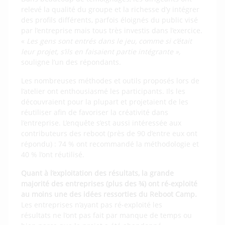
relevé la qualité du groupe et la richesse d’y intégrer
des profils différents, parfois éloignés du public visé
par l’entreprise mais tous très investis dans l’exercice.
«
Les gens sont entrés dans le jeu, comme si c’était
leur projet, s’ils en faisaient partie intégrante »,
souligne l’un des répondants.
Les nombreuses méthodes et outils proposés lors de
l’atelier ont enthousiasmé les participants. Ils les
découvraient pour la plupart et projetaient de les
réutiliser afin de favoriser la créativité dans
l’entreprise. L’enquête s’est aussi intéressée aux
contributeurs des reboot (près de 90 d’entre eux ont
répondu) : 74 % ont recommandé la méthodologie et
40 % l’ont réutilisé.
Quant à l’exploitation des résultats, la grande
majorité des entreprises (plus des ¾) ont ré-exploité
au moins une des idées ressorties du Reboot Camp
.
Les entreprises n’ayant pas ré-exploité les
résultats ne l’ont pas fait par manque de temps ou