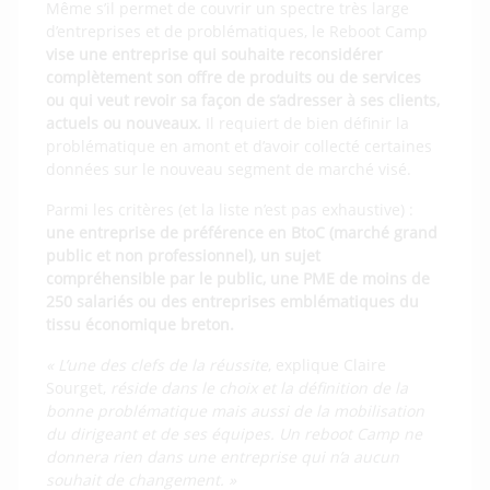
Même s’il permet de couvrir un spectre très large
d’entreprises et de problématiques, le Reboot Camp
vise une entreprise qui souhaite
reconsidérer
complètement son offre de produits ou de services
ou qui veut revoir sa façon de s’adresser à ses clients,
actuels ou nouveaux.
Il requiert de bien définir la
problématique en amont et d’avoir collecté certaines
données sur le nouveau segment de marché visé.
Parmi les critères (et la liste n’est pas exhaustive) :
une entreprise de préférence en BtoC (marché grand
public et non professionnel), un sujet
compréhensible par le public, une PME de moins de
250 salariés ou des entreprises emblématiques du
tissu économique breton.
« L’une des clefs de la réussite
, explique Claire
Sourget,
réside dans le choix et la définition de la
bonne problématique mais aussi de la mobilisation
du dirigeant et de ses équipes. Un reboot Camp ne
donnera rien dans une entreprise qui n’a aucun
souhait de changement. »