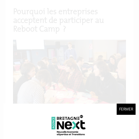
Pourquoi les entreprises
acceptent de participer au
Reboot Camp ?
FERMER
Il est intéressant de noter que les entreprises qui ont
bénéficié d’un reboot camp ont « tenté l’aventure »
sans en comprendre forcément tous les ressorts. En