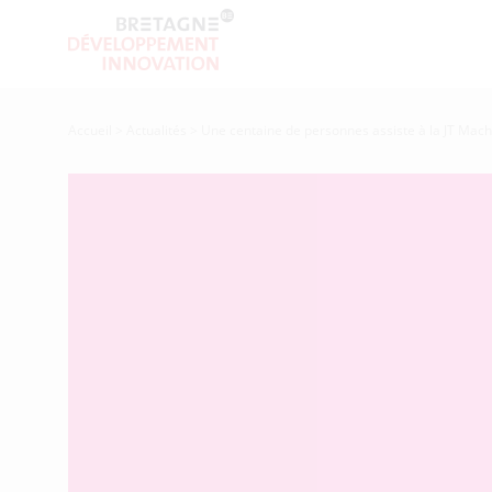
Accueil
>
Actualités
>
Une centaine de personnes assiste à la JT Mach