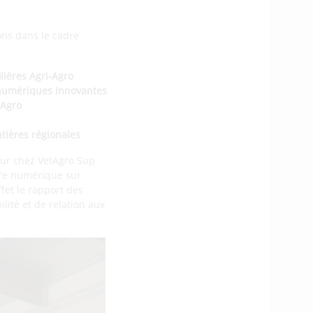
ons dans le cadre
ières Agri-Agro
s numériques innovantes
-Agro
ntières régionales
ur chez VetAgro Sup
ture numérique sur
ffet le rapport des
ilité et de relation aux