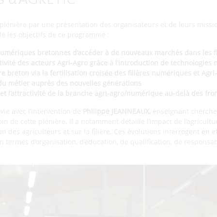
fs d’AGRETIC
plénière par une présentation des organisateurs et de leurs missi
lé les objectifs de ce programme :
umériques bretonnes d’accéder à de nouveaux marchés dans les fil
tivité des acteurs Agri-Agro grâce à l’introduction de technologie
re breton via la fertilisation croisée des filières numériques et Agri
é du métier auprès des nouvelles générations
té et l’attractivité de la branche agri-agro/numérique au-delà des fro
vie avec l’intervention de
Philippe JEANNEAUX,
enseignant cherche
n de cette plénière. Il a notamment détaillé l’impact de l’agricul
on des agriculteurs et sur la filière. Ces évolutions interrogent en e
en termes d’organisation, d’éducation, de qualification, de responsab