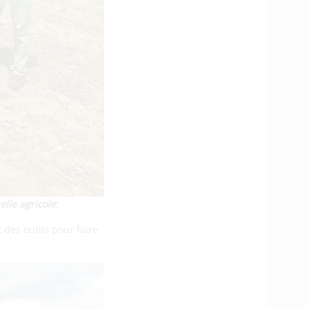
lle agricole
:
 des outils pour faire