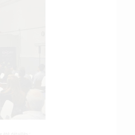
 été détaillés :