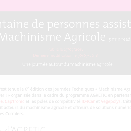
taine de personnes assiste
Machinisme Agricole
5
min read
Publié le 27/07/2018
Dernière modification le
30/07/2018
Une journée autour du machinisme agricole.
e
s’est tenue la 6
édition des Journées Techniques « Machinisme Agri
ver ! » organisée dans le cadre du programme AGRETIC en partenar
ne
,
Cap’tronic
et les pôles de compétitivité
ID4Car
et
Vegepolys
. C’é
t acteurs du machinisme agricole et offreurs de solutions numériq
des Cormiers.