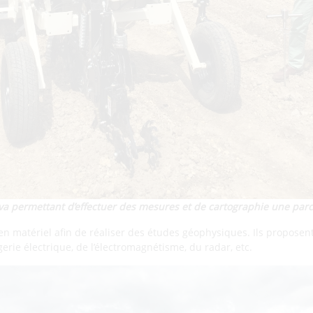
va permettant d’effectuer des mesures et de cartographie une parce
en matériel afin de réaliser des études géophysiques. Ils proposent
gerie électrique, de l’électromagnétisme, du radar, etc.