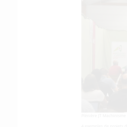
Plénière JT Machinisme 
4 exemples de projets de