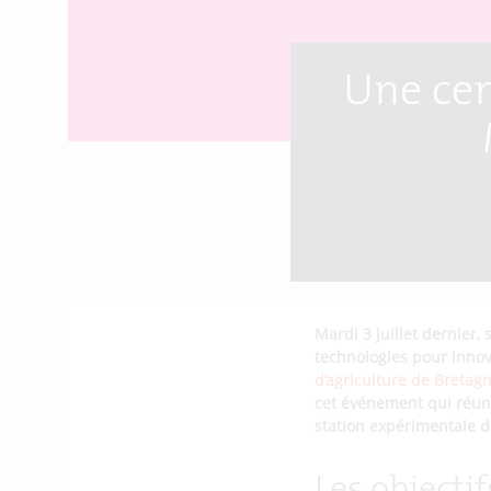
Une cen
Mardi 3 juillet dernier, 
technologies pour inno
d’agriculture de Bretag
cet événement qui réuni
station expérimentale 