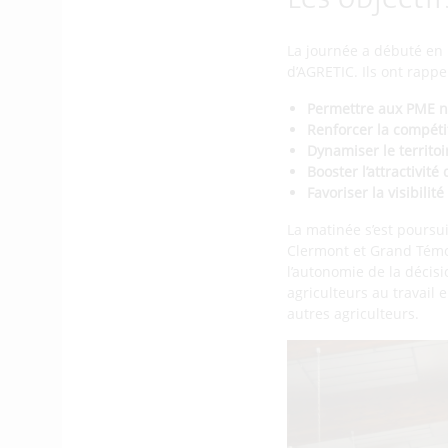
Les objecti
La journée a débuté en 
d’AGRETIC. Ils ont rappe
Permettre aux PME n
Renforcer la compéti
Dynamiser le territoi
Booster l’attractivit
Favoriser la visibili
La matinée s’est poursui
Clermont et Grand Témoi
l’autonomie de la décisi
agriculteurs au travail 
autres agriculteurs.