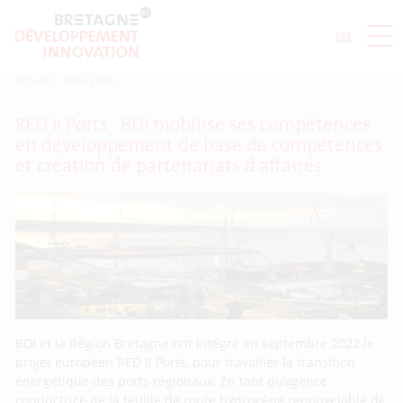
Accueil
>
red ii ports
RED II Ports : BDI mobilise ses compétences
en développement de base de compétences
et création de partenariats d’affaires
BDI et la Région Bretagne ont intégré en septembre 2022 le
projet européen RED II Ports, pour travailler la transition
énergétique des ports régionaux. En tant qu’agence
conductrice de la feuille de route hydrogène renouvelable de