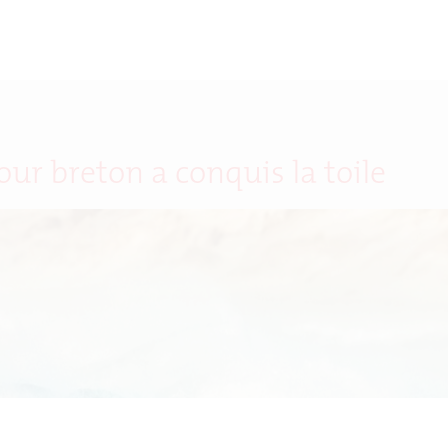
ur breton a conquis la toile