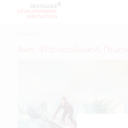
Accueil
>
LGV
Avec #Passezalouest, l’humo