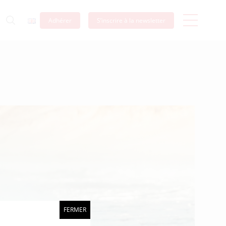
Adhérer
S’inscrire à la newsletter
FERMER