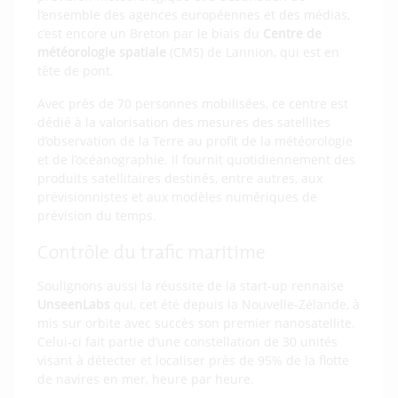
l’ensemble des agences européennes et des médias,
c’est encore un Breton par le biais du
Centre de
météorologie spatiale
(CMS) de Lannion, qui est en
tête de pont.
Avec près de 70 personnes mobilisées, ce centre est
dédié à la valorisation des mesures des satellites
d’observation de la Terre au profit de la météorologie
et de l’océanographie. Il fournit quotidiennement des
produits satellitaires destinés, entre autres, aux
prévisionnistes et aux modèles numériques de
prévision du temps.
Contrôle du trafic maritime
Soulignons aussi la réussite de la start-up rennaise
UnseenLabs
qui, cet été depuis la Nouvelle-Zélande, à
mis sur orbite avec succès son premier nanosatellite.
Celui-ci fait partie d’une constellation de 30 unités
visant à détecter et localiser près de 95% de la flotte
de navires en mer, heure par heure.