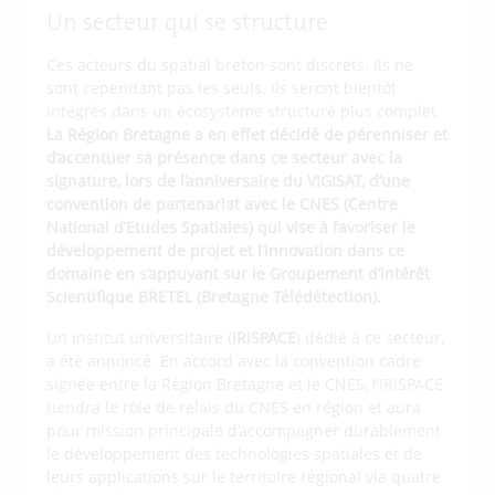
Un secteur qui se structure
Ces acteurs du spatial breton sont discrets. Ils ne
sont cependant pas les seuls. Ils seront bientôt
intégrés dans un écosystème structuré plus complet.
La Région Bretagne a en effet décidé de pérenniser et
d’accentuer sa présence dans ce secteur avec la
signature, lors de l’anniversaire du VIGISAT, d’une
convention de partenariat avec le CNES (Centre
National d’Etudes Spatiales) qui vise à favoriser le
développement de projet et l’innovation dans ce
domaine en s’appuyant sur le Groupement d’intérêt
Scientifique BRETEL (Bretagne Télédétection).
Un institut universitaire (
IRISPACE
) dédié à ce secteur,
a été annoncé. En accord avec la convention cadre
signée entre la Région Bretagne et le CNES, l’IRISPACE
tiendra le rôle de relais du CNES en région et aura
pour mission principale d’accompagner durablement
le développement des technologies spatiales et de
leurs applications sur le territoire régional via quatre