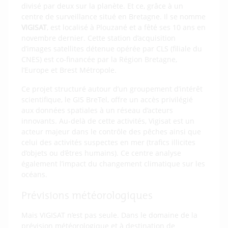
divisé par deux sur la planète. Et ce, grâce à un
centre de surveillance situé en Bretagne. Il se nomme
VIGISAT
, est localisé à Plouzané et a fêté ses 10 ans en
novembre dernier. Cette station d’acquisition
d’images satellites détenue opérée par CLS (filiale du
CNES) est co-financée par la Région Bretagne,
l’Europe et Brest Métropole.
Ce projet structuré autour d’un groupement d’intérêt
scientifique, le GIS BreTel, offre un accès privilégié
aux données spatiales à un réseau d’acteurs
innovants. Au-delà de cette activités, Vigisat est un
acteur majeur dans le contrôle des pêches ainsi que
celui des activités suspectes en mer (trafics illicites
d’objets ou d’êtres humains). Ce centre analyse
également l’impact du changement climatique sur les
océans.
Prévisions météorologiques
Mais VIGISAT n’est pas seule. Dans le domaine de la
prévision météorologique et à destination de