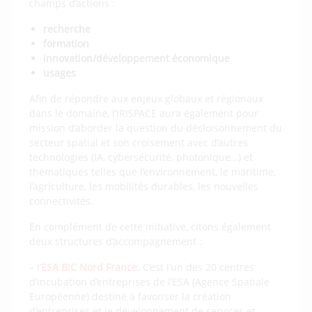
champs d’actions :
recherche
formation
innovation/développement économique
usages
Afin de répondre aux enjeux globaux et régionaux
dans le domaine, l’IRISPACE aura également pour
mission d’aborder la question du décloisonnement du
secteur spatial et son croisement avec d’autres
technologies (IA, cybersécurité, photonique…) et
thématiques telles que l’environnement, le maritime,
l’agriculture, les mobilités durables, les nouvelles
connectivités.
En complément de cette initiative, citons également
deux structures d’accompagnement :
– l’
ESA BIC Nord France
. C’est l’un des 20 centres
d’incubation d’entreprises de l’ESA (Agence Spatiale
Européenne) destiné à favoriser la création
d’entreprises et le développement de services et