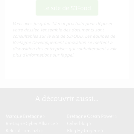
Le site de S3Food
Vous avez jusqu’au 14 mai prochain pour déposer
votre dossier, l’ensemble des documents sont
consultables sur le site de S3FOOD. Les équipes de
Bretagne Développement Innovation se mettent à
disposition des entreprises qui souhaiteraient avoir
plus d’informations sur l’appel.
A découvrir aussi…
Marque Bretagne >
Bretagne Ocean Power >
Bretagne Cyber Alliance >
Cyberblog >
Relocalisons.bzh >
Blog Hydrogène >