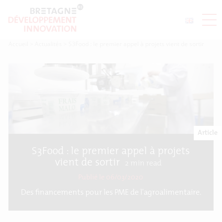
Accueil
>
Actualités
>
S3Food : le premier appel à projets vient de sortir
Article
S3Food : le premier appel à projets
vient de sortir
2
min read
Publié le 06/03/2020
Des financements pour les PME de l'agroalimentaire.