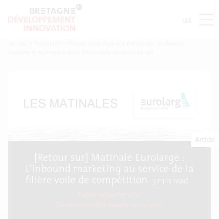
Accueil
>
Actualités
>
[Retour sur] Matinale Eurolarge : L’inbound
marketing au service de la filière voile de compétition
Article
[Retour sur] Matinale Eurolarge :
L’inbound marketing au service de la
filière voile de compétition
3
min read
Publié le 04/02/2021
Dernière modification le
17/02/2021