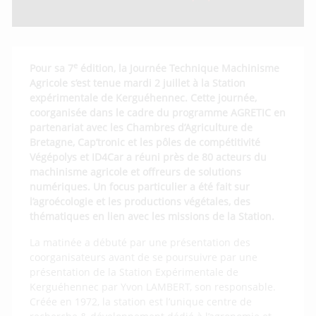
e
Pour sa 7
édition, la Journée Technique Machinisme
Agricole s’est tenue mardi 2 juillet à la Station
expérimentale de Kerguéhennec. Cette journée,
coorganisée dans le cadre du programme AGRETIC en
partenariat avec les Chambres d’Agriculture de
Bretagne, Cap’tronic et les pôles de compétitivité
Végépolys et ID4Car a réuni près de 80 acteurs du
machinisme agricole et offreurs de solutions
numériques. Un focus particulier a été fait sur
l’agroécologie et les productions végétales, des
thématiques en lien avec les missions de la Station.
La matinée a débuté par une présentation des
coorganisateurs avant de se poursuivre par une
présentation de la Station Expérimentale de
Kerguéhennec par Yvon LAMBERT, son responsable.
Créée en 1972, la station est l’unique centre de