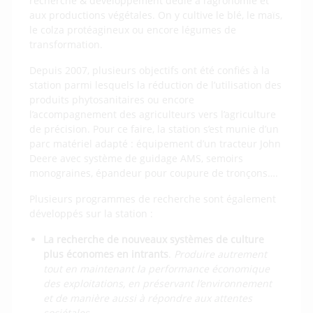
recherche & développement dédié à l’agronomie et
aux productions végétales. On y cultive le blé, le maïs,
le colza protéagineux ou encore légumes de
transformation.
Depuis 2007, plusieurs objectifs ont été confiés à la
station parmi lesquels la réduction de l’utilisation des
produits phytosanitaires ou encore
l’accompagnement des agriculteurs vers l’agriculture
de précision. Pour ce faire, la station s’est munie d’un
parc matériel adapté : équipement d’un tracteur John
Deere avec système de guidage AMS, semoirs
monograines, épandeur pour coupure de tronçons….
Plusieurs programmes de recherche sont également
développés sur la station :
La recherche de nouveaux systèmes de culture
plus économes en intrants
.
Produire autrement
tout en maintenant la performance économique
des exploitations, en préservant l’environnement
et de manière aussi à répondre aux attentes
sociétales.