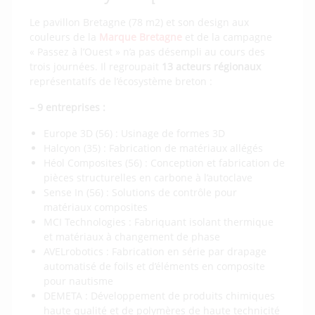
Le pavillon Bretagne (78 m2) et son design aux
couleurs de la
Marque Bretagne
et de la campagne
« Passez à l’Ouest » n’a pas désempli au cours des
trois journées. Il regroupait
13 acteurs régionaux
représentatifs de l’écosystème breton :
– 9 entreprises :
Europe 3D (56) : Usinage de formes 3D
Halcyon (35) : Fabrication de matériaux allégés
Héol Composites (56) : Conception et fabrication de
pièces structurelles en carbone à l’autoclave
Sense In (56) : Solutions de contrôle pour
matériaux composites
MCI Technologies : Fabriquant isolant thermique
et matériaux à changement de phase
AVELrobotics : Fabrication en série par drapage
automatisé de foils et d’éléments en composite
pour nautisme
DEMETA : Développement de produits chimiques
haute qualité et de polymères de haute technicité