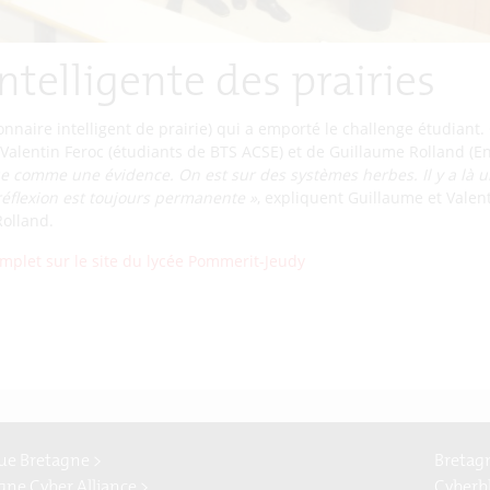
ntelligente des prairies
tionnaire intelligent de prairie) qui a emporté le challenge étudiant.
 Valentin Feroc (étudiants de BTS ACSE) et de Guillaume Rolland (En
 comme une évidence. On est sur des systèmes herbes. Il y a là un
réflexion est toujours permanente »
, expliquent Guillaume et Valen
Rolland.
mplet sur le site du lycée Pommerit-Jeudy
e Bretagne >
Bretag
gne Cyber Alliance >
Cyberb