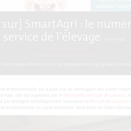
 sur] SmartAgri : le numé
service de l’élevage
3
min read
Publié le 05/01/2018
Dernière modification le
09/01/2018
Cette 2ème édition a réuni 130 professionnels au Lycée Pommer
née professionnelle qui a pour but de développer des sujets trait
animale. Elle est organisée par le
technopôle Anticipa de Lannion
, l
é par Bretagne Développement Innovation et l’
Enssat de Lannion
.
130 professionnels au Lycée Pommerit, situé dans les Côtes-D’Armor