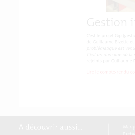
Gestion i
C’est le projet Gip (ges
de Guillaume Bizette et
problématique est venue
C’est un domaine où la 
rejoints par Guillaume 
Lire le compte-rendu co
A découvrir aussi…
Marqu
Breta