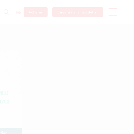
Adhérer
S’inscrire à la newsletter