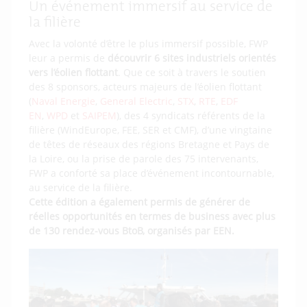
Un événement immersif au service de
la filière
Avec la volonté d’être le plus immersif possible, FWP
leur a permis de
découvrir 6 sites industriels orientés
vers l’éolien flottant
. Que ce soit à travers le soutien
des 8 sponsors, acteurs majeurs de l’éolien flottant
(
Naval Energie
,
General Electric
,
STX
,
RTE
,
EDF
EN
,
WPD
et
SAIPEM
), des 4 syndicats référents de la
filière (WindEurope, FEE, SER et CMF), d’une vingtaine
de têtes de réseaux des régions Bretagne et Pays de
la Loire, ou la prise de parole des 75 intervenants,
FWP a conforté sa place d’événement incontournable,
au service de la filière.
Cette édition a également permis de générer de
réelles opportunités en termes de business avec plus
de 130 rendez-vous BtoB, organisés par EEN.