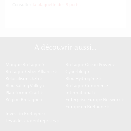
Consultez
la plaquette des 3 ports.
A découvrir aussi…
Marque Bretagne >
Bretagne Ocean Power >
Bretagne Cyber Alliance >
Cyberblog >
Relocalisons.bzh >
Blog Hydrogène >
Blog Sailing Valley >
Bretagne Commerce
Plateforme Craft >
international >
Région Bretagne >
Enterprise Europe Network >
Europe en Bretagne >
Invest in Bretagne >
Les aides aux entreprises >