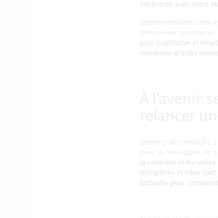
cohérente avec notre st
L’expérimentation n’en e
entreprises volontaires
plus qualitative et int
nouveaux articles reloca
À l’avenir, 
relancer une
Détecter des produits à
pour la conception de pe
la croisière et les voi
disciplines et elles sont
factuelle pour convainc