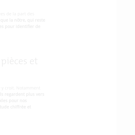
ées de la part des
que la nôtre, qui reste
s pour identifier de
 pièces et
y y croit. Notamment
ls regardent plus vers
oiles pour nos
étude chiffrée et