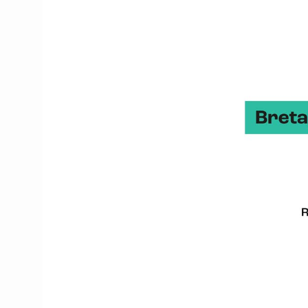
qualifiés de production s