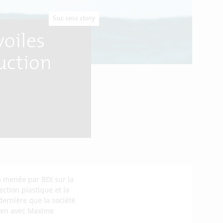
Success story
voiles
uction
on menée par BDI sur la
ection plastique et la
dernière que la société
tien avec Maxime