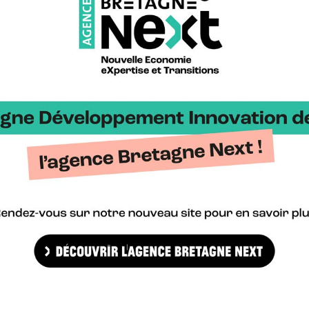
ur cette activité précise, à terme. »