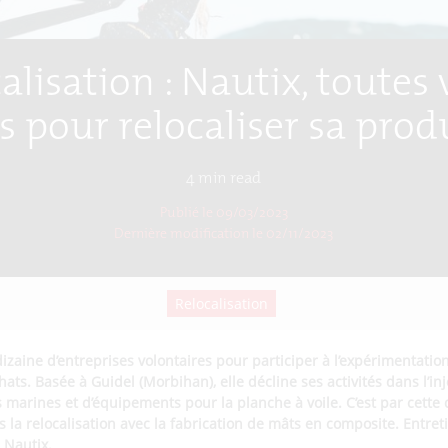
alisation : Nautix, toutes 
s pour relocaliser sa prod
4
min read
Publié le 09/03/2023
Dernière modification le
02/11/2023
Relocalisation
 dizaine d’entreprises volontaires pour participer à l’expérimentati
hats. Basée à Guidel (Morbihan), elle décline ses activités dans l’inj
 marines et d’équipements pour la planche à voile. C’est par cette 
s la relocalisation avec la fabrication de mâts en composite. Entre
 Nautix.