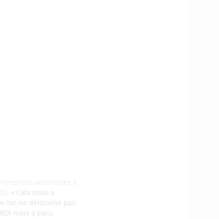
entreprises volontaires à
DI
.
« Cela nous a
 l’on ne délocalise pas.
 BDI nous a paru