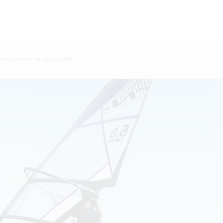
r relocaliser sa production