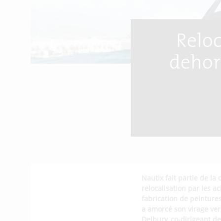
Reloc
dehor
Nautix fait partie de la
relocalisation par les ac
fabrication de peintures
a amorcé son virage ver
Delbury, co-dirigeant de