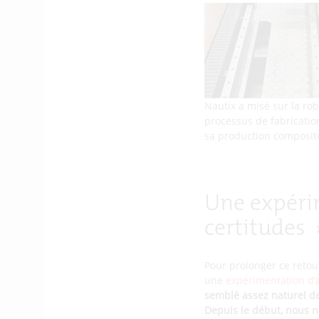
Nautix a misé sur la rob
processus de fabricatio
sa production composit
Une expéri
certitudes
Pour prolonger ce retour 
une
expérimentation d’
semblé assez naturel de 
Depuis le début, nous n