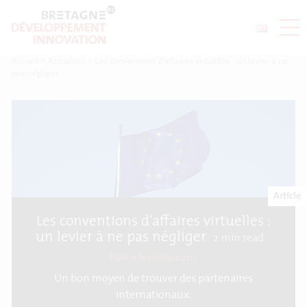
Accueil
>
Actualités
>
Les conventions d’affaires virtuelles : un levier à ne
pas négliger
Article
Les conventions d’affaires virtuelles :
un levier à ne pas négliger
2
min read
Publié le 17/09/2020
Un bon moyen de trouver des partenaires
internationaux.