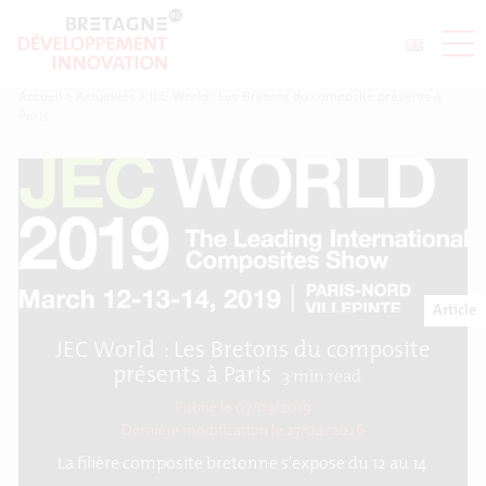
Accueil
>
Actualités
>
JEC World : Les Bretons du composite présents à
Paris
Article
JEC World : Les Bretons du composite
présents à Paris
3
min read
Publié le 07/03/2019
Dernière modification le
27/04/2026
La filière composite bretonne s'expose du 12 au 14