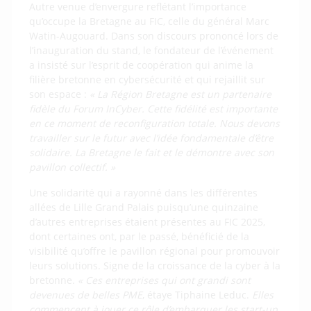
Autre venue d’envergure reflétant l’importance
qu’occupe la Bretagne au FIC, celle du général Marc
Watin-Augouard. Dans son discours prononcé lors de
l’inauguration du stand, le fondateur de l’événement
a insisté sur l’esprit de coopération qui anime la
filière bretonne en cybersécurité et qui rejaillit sur
son espace :
« La Région Bretagne est un partenaire
fidèle du Forum InCyber. Cette fidélité est importante
en ce moment de reconfiguration totale. Nous devons
travailler sur le futur avec l’idée fondamentale d’être
solidaire. La Bretagne le fait et le démontre avec son
pavillon collectif. »
Une solidarité qui a rayonné dans les différentes
allées de Lille Grand Palais puisqu’une quinzaine
d’autres entreprises étaient présentes au FIC 2025,
dont certaines ont, par le passé, bénéficié de la
visibilité qu’offre le pavillon régional pour promouvoir
leurs solutions. Signe de la croissance de la cyber à la
bretonne.
« Ces entreprises qui ont grandi sont
devenues de belles
PME
, étaye Tiphaine Leduc.
Elles
commencent à jouer ce rôle d’embarquer les start-up