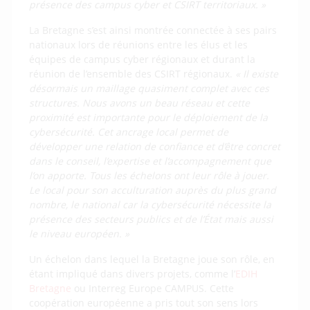
présence des campus cyber et CSIRT territoriaux. »
La Bretagne s’est ainsi montrée connectée à ses pairs
nationaux lors de réunions entre les élus et les
équipes de campus cyber régionaux et durant la
réunion de l’ensemble des CSIRT régionaux.
« Il existe
désormais un maillage quasiment complet avec ces
structures. Nous avons un beau réseau et cette
proximité est importante pour le déploiement de la
cybersécurité. Cet ancrage local permet de
développer une relation de confiance et d’être concret
dans le conseil, l’expertise et l’accompagnement que
l’on apporte. Tous les échelons ont leur rôle à jouer.
Le local pour son acculturation auprès du plus grand
nombre, le national car la cybersécurité nécessite la
présence des secteurs publics et de l’État mais aussi
le niveau européen. »
Un échelon dans lequel la Bretagne joue son rôle, en
étant impliqué dans divers projets, comme l’
EDIH
Bretagne
ou Interreg Europe CAMPUS. Cette
coopération européenne a pris tout son sens lors