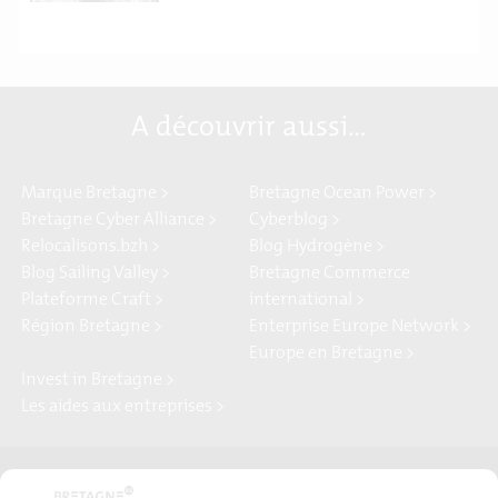
A découvrir aussi…
Marque Bretagne >
Bretagne Ocean Power >
Bretagne Cyber Alliance >
Cyberblog >
Relocalisons.bzh >
Blog Hydrogène >
Blog Sailing Valley >
Bretagne Commerce
Plateforme Craft >
international >
Région Bretagne >
Enterprise Europe Network >
Europe en Bretagne >
Invest in Bretagne >
Les aides aux entreprises >
Presse