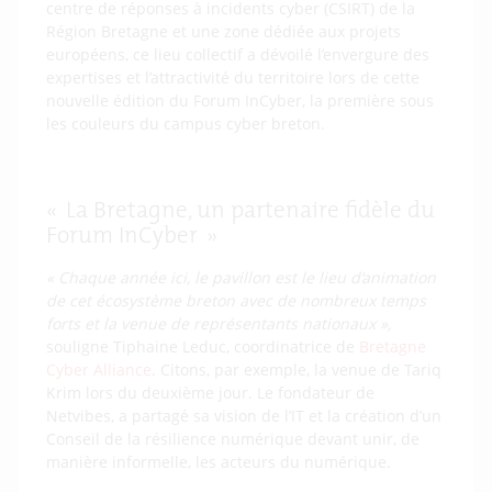
centre de réponses à incidents cyber (CSIRT) de la
Région Bretagne et une zone dédiée aux projets
européens, ce lieu collectif a dévoilé l’envergure des
expertises et l’attractivité du territoire lors de cette
nouvelle édition du Forum InCyber, la première sous
les couleurs du campus cyber breton.
« La Bretagne, un partenaire fidèle du
Forum InCyber »
« Chaque année ici, le pavillon est le lieu d’animation
de cet écosystème breton avec de nombreux temps
forts et la venue de représentants nationaux »,
souligne Tiphaine Leduc, coordinatrice de
Bretagne
Cyber Alliance
. Citons, par exemple, la venue de Tariq
Krim lors du deuxième jour. Le fondateur de
Netvibes, a partagé sa vision de l’IT et la création d’un
Conseil de la résilience numérique devant unir, de
manière informelle, les acteurs du numérique.