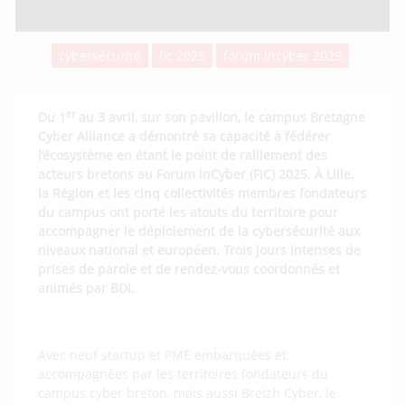
cybersécurité
fic 2025
forum incyber 2025
er
Du 1
au 3 avril, sur son pavillon, le campus Bretagne
Cyber Alliance a démontré sa capacité à fédérer
l’écosystème en étant le point de ralliement des
acteurs bretons au Forum InCyber (FIC) 2025. À Lille,
la Région et les cinq collectivités membres fondateurs
du campus ont porté les atouts du territoire pour
accompagner le déploiement de la cybersécurité aux
niveaux national et européen. Trois jours intenses de
prises de parole et de rendez-vous coordonnés et
animés par BDI.
Avec neuf startup et PME embarquées et
accompagnées par les territoires fondateurs du
campus cyber breton, mais aussi Breizh Cyber, le