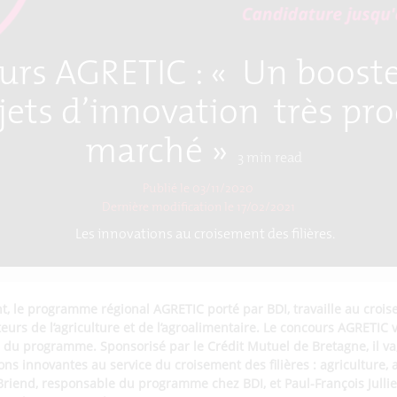
rs AGRETIC : « Un boost
jets d’innovation très pr
marché »
3
min read
Publié le 03/11/2020
Dernière modification le
17/02/2021
Les innovations au croisement des filières.
, le programme régional AGRETIC porté par BDI, travaille au croise
eurs de l’agriculture et de l’agroalimentaire. Le concours AGRETIC 
s du programme. Sponsorisé par le Crédit Mutuel de Bretagne, il va,
ns innovantes au service du croisement des filières : agriculture, 
iend, responsable du programme chez BDI, et Paul-François Jullie