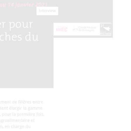
Interview
er pour
oches du
ment de filières entre
vient élargir la gamme
 pour la première fois,
agroalimentaire et
n, en charge du