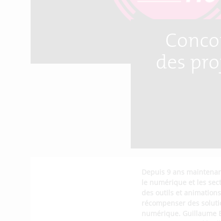
Concou
des pro
Depuis 9 ans maintenant
le numérique et les sect
des outils et animation
récompenser des solutio
numérique. Guillaume Br