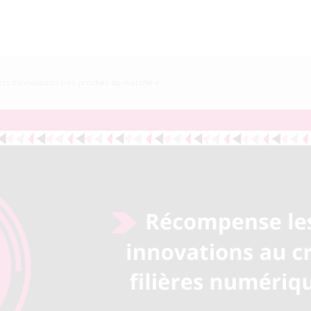
ts d’innovation très proches du marché »