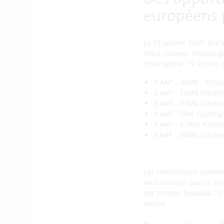
européens p
Le 15 janvier 2025, le 
184,5 millions d’euros 
l’hydrogène.
19 appels à
7 AAP – 40M€ – Prod
3 AAP – 16M€ funding
3 AAP – 17M€ fundin
1 AAP – 5M€ funding –
3 AAP – 6.5M€ fundin
2 AAP – 80M€ fundin
Les consortiums commen
vous assister que ce so
vos projets. Jusqu’au 23
article.