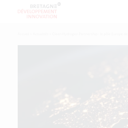
Accueil
>
Actualités
>
Clean Hydrogen Partnership : le pôle Europe d