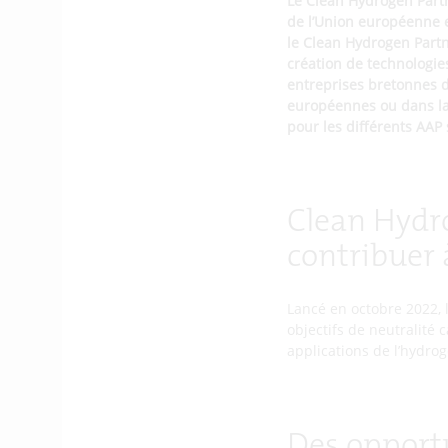
Le Clean Hydrogen Partn
de l’Union européenne e
le Clean Hydrogen Partn
création de technologie
entreprises bretonnes d
européennes ou dans la 
pour les différents AAP 
Clean Hydr
contribuer 
Lancé en octobre 2022, 
objectifs de neutralité 
applications de l’hydrog
Des opportu