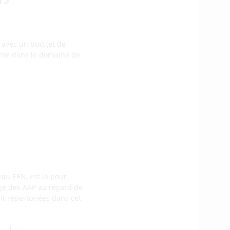
, avec un budget de
ointe dans le domaine de
eau EEN, est là pour
age des AAP au regard de
ont répertoriées dans cet