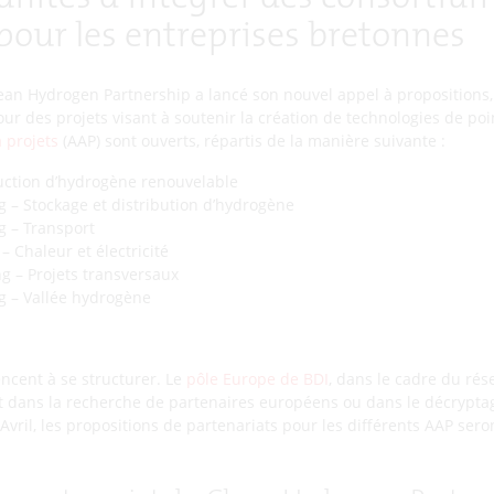
our les entreprises bretonnes
Clean Hydrogen Partnership a lancé son nouvel appel à propositions
pour des projets visant à soutenir la création de technologies de p
 projets
(AAP) sont ouverts, répartis de la manière suivante :
uction d’hydrogène renouvelable
 – Stockage et distribution d’hydrogène
g – Transport
 Chaleur et électricité
g – Projets transversaux
g – Vallée hydrogène
cent à se structurer. Le
pôle Europe de BDI
, dans le cadre du rés
it dans la recherche de partenaires européens ou dans le décrypt
 Avril, les propositions de partenariats pour les différents AAP ser