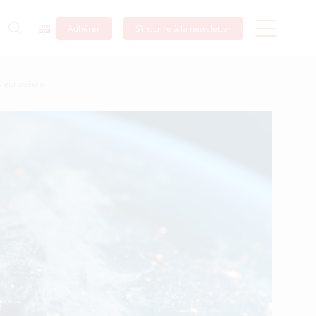
Adhérer
S’inscrire à la newsletter
ts européens