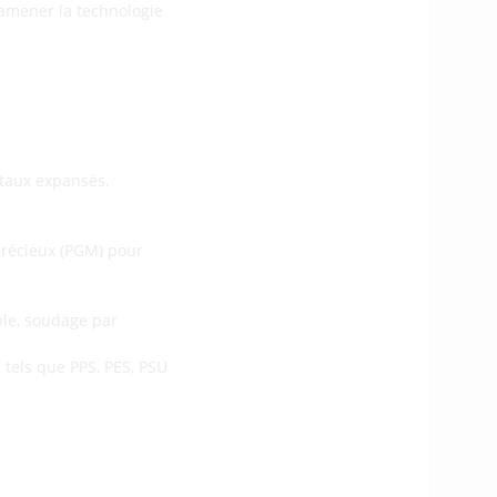
’amener la technologie
taux expansés,
récieux (PGM) pour
le, soudage par
tels que PPS, PES, PSU