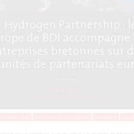
 Hydrogen Partnership : l
rope de BDI accompagne 
treprises bretonnes sur 
unités de partenariats eu
6
min read
Publié le 13/02/2025
Dernière modification le
25/04/2025
en partnership
enterprise europe network
hydrogène
proje