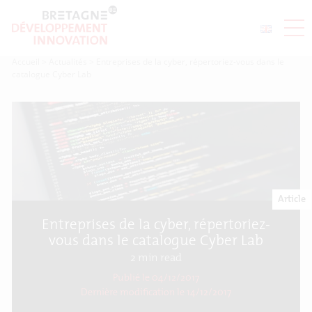
Accueil
>
Actualités
>
Entreprises de la cyber, répertoriez-vous dans le
catalogue Cyber Lab
Article
Entreprises de la cyber, répertoriez-
vous dans le catalogue Cyber Lab
2
min read
Publié le 04/12/2017
Dernière modification le
14/12/2017