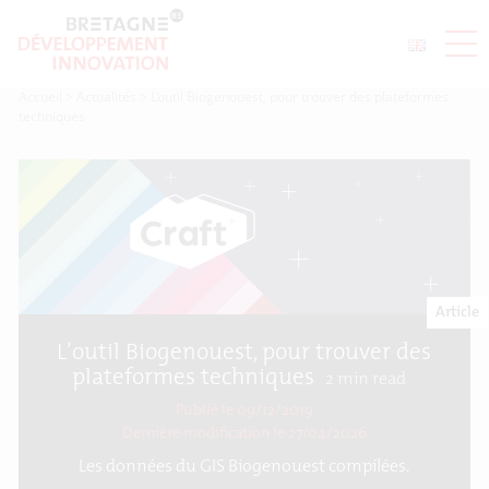
Accueil
>
Actualités
>
L’outil Biogenouest, pour trouver des plateformes
techniques
Article
L’outil Biogenouest, pour trouver des
plateformes techniques
2
min read
Publié le 09/12/2019
Dernière modification le
27/04/2026
Les données du GIS Biogenouest compilées.