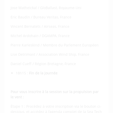
Jose Matheickal / GloBallast, Royaume-Uni
Eric Baudin / Bureau Veritas, France
Vincent Bernatets / Airseas, France
Michel Ardohain / DGAMPA, France
Pierre Karleskind / Membre du Parlement Européen
Lise Detrimont / Association Wind Ship, France
Daniel Cueff / Région Bretagne, France
18h15 :
Fin de la journée
Pour vous inscrire à la session sur la propulsion par
le vent :
Étape 1 : Procédez à votre inscription via le bouton ci-
dessous, et accédez à l’agenda complet de la Sea Tech