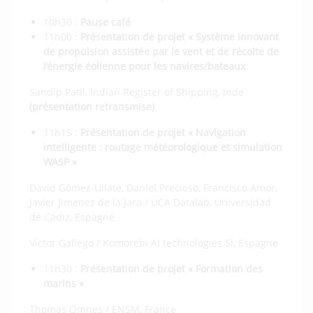
10h30 :
Pause café
11h00 :
Présentation de projet « Système innovant
de propulsion assistée par le vent et de récolte de
l’énergie éolienne pour les navires/bateaux
Sandip Patil, Indian Register of Shipping, Inde
(présentation retransmise)
11h15 :
Présentation de projet « Navigation
intelligente : routage météorologique et simulation
WASP »
David Gómez-Ullate, Daniel Precioso, Francisco Amor,
Javier Jimenez de la Jara / UCA Datalab, Universidad
de Cádiz, Espagne
Victor Gallego / Komorebi AI technologies Sl, Espagne
11h30 :
Présentation de projet « Formation des
marins »
Thomas Omnes / ENSM, France