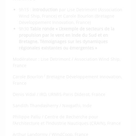
9h15 :
Introduction
par Lise Detrimont (Association
Wind Ship, France) et Carole Bourlon (Bretagne
Développement Innovation, France)
9h30
Table ronde « L’exemple de secteurs de la
propulsion par le vent en Inde du Sud et en
Bretagne.
Témoignages sur les dynamiques
régionales existantes ou émergentes »
Modérateur : Lise Detrimont / Association Wind Ship,
France
/
Carole Bourlon
Bretagne Développement Innovation,
France
Denis Vidal / IRD, URMIS-Paris Diderot, France
Sandith Thandasherry / Navgathi, Inde
Philippe Pallu / Centre de Recherche pour
l’Architecture et l’Industrie Nautiques (CRAIN), France
Arthur Landormy / WindCoop, France