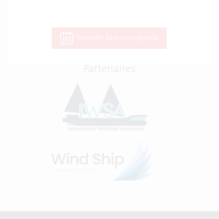
Importer dans mon agenda
Partenaires