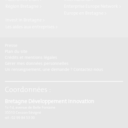
Région Bretagne >
Enterprise Europe Network >
Europe en Bretagne >
Invest in Bretagne >
Les aides aux entreprises >
Presse
Plan du site
Crédits et mentions légales
Gérer mes données personnelles
Un renseignement, une demande ? Contactez-nous
Coordonnées :
Bretagne Développement Innovation
1c-1d, avenue de Belle Fontaine
35510
Cesson-Sévigné
tél : 02 99 84 53 00