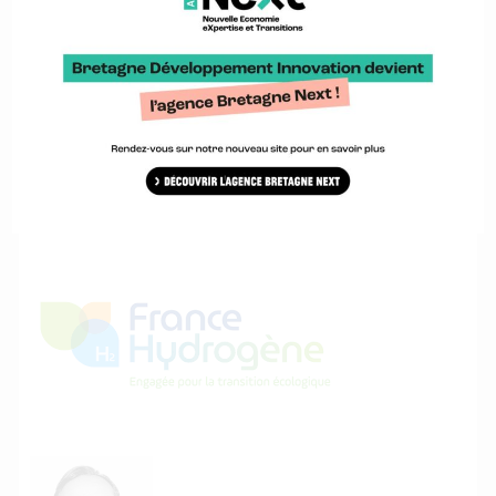
vous inscrire !
En savoir plus sur les Journées Hydrogène
2021
Une action organisée par :