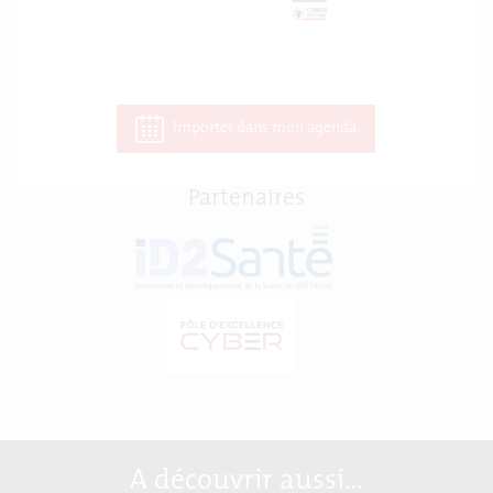
Importer dans mon agenda
Partenaires
A découvrir aussi…