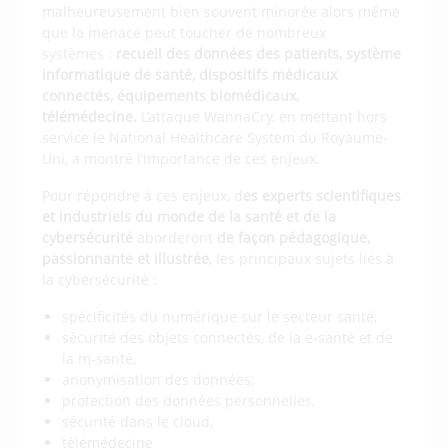
malheureusement bien souvent minorée alors même
que la menace peut toucher de nombreux
systèmes :
recueil des données des patients, système
informatique de santé, dispositifs médicaux
connectés, équipements biomédicaux,
télémédecine.
L’attaque WannaCry, en mettant hors
service le National Healthcare System du Royaume-
Uni, a montré l’importance de ces enjeux.
Pour répondre à ces enjeux, d
es experts scientifiques
et industriels du monde de la santé et de la
cybersécurité
aborderont
de façon pédagogique,
passionnante et illustrée
, les principaux sujets liés à
la cybersécurité :
spécificités du numérique sur le secteur santé,
sécurité des objets connectés, de la e-santé et de
la m-santé,
anonymisation des données;
protection des données personnelles,
sécurité dans le cloud,
télémédecine