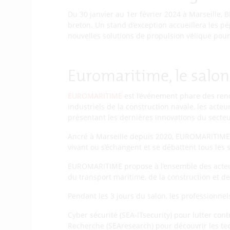
Du 30 janvier au 1er février 2024 à Marseille, 
breton. Un stand d’exception accueillera les p
nouvelles solutions de propulsion vélique pour 
Euromaritime, le salon
EUROMARITIME
est l’événement phare des renco
industriels de la construction navale, les acteu
présentant les dernières innovations du secteu
Ancré à Marseille depuis 2020, EUROMARITIME es
vivant ou s’échangent et se débattent tous les s
EUROMARITIME propose à l’ensemble des acteurs
du transport maritime, de la construction et de
Pendant les 3 jours du salon, les professionne
Cyber sécurité (SEA-ITsecurity) pour lutter cont
Recherche (SEAresearch) pour découvrir les te