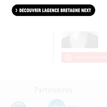
Importer dans mon ag
Partenaires