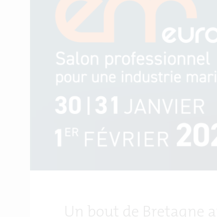
Un bout de Bretagne 