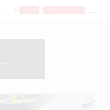
Adhérer
S’inscrire à la newsletter
>
er 2024
0