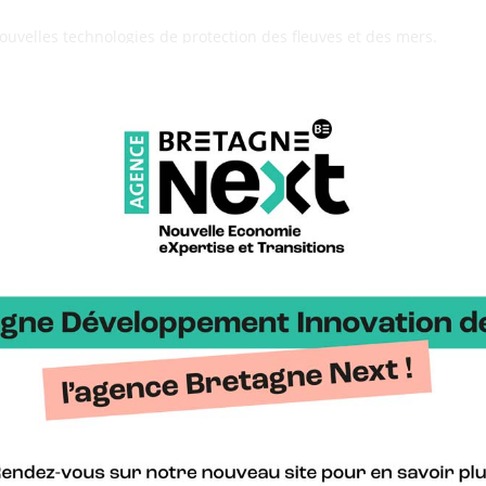
uvelles technologies de protection des fleuves et des mers.