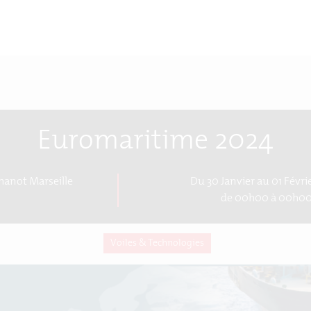
Euromaritime 2024
hanot Marseille
Du 30 Janvier au 01 Févri
de 00h00 à 00h0
Voiles & Technologies