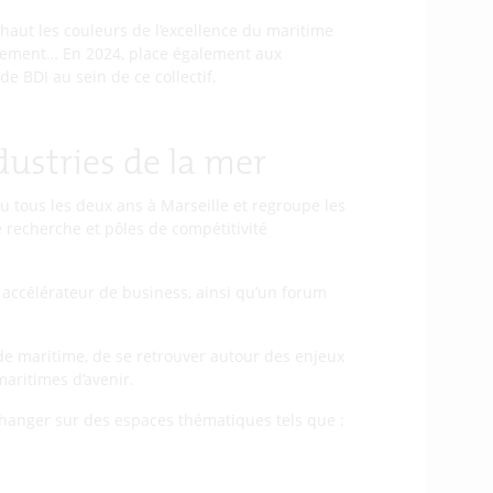
 haut les couleurs de l’excellence du maritime
eulement… En 2024, place également aux
e BDI au sein de ce collectif.
dustries de la mer
eu tous les deux ans à Marseille et regroupe les
de recherche et pôles de compétitivité
 accélérateur de business, ainsi qu’un forum
e maritime, de se retrouver autour des enjeux
maritimes d’avenir.
échanger sur des espaces thématiques tels que :