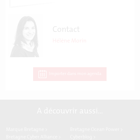
Contact
Hélène Morin
Importer dans mon agenda
A découvrir aussi…
Marque Bretagne >
Bretagne Ocean Power >
Bretagne Cyber Alliance >
Cyberblog >