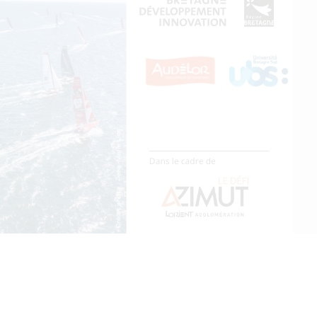
des grandes courses en Imoca de la rentrée. Traditionnellement, B
ues dans le cadre de l’événement.