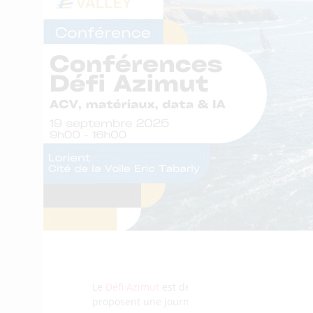
Le
Défi Azimut
est devenu un véritable warm-up 
proposent une journée de conférences techniq