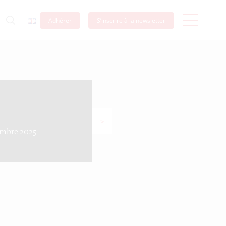
Adhérer
S’inscrire à la newsletter
>
embre 2025