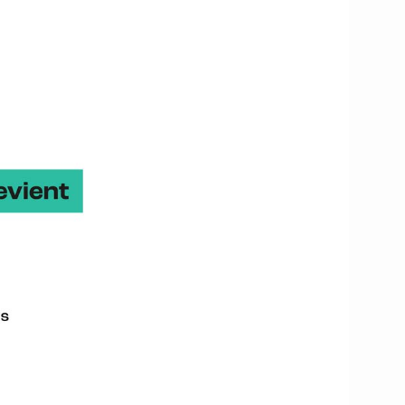
Contact
Arnaud Cacquevel