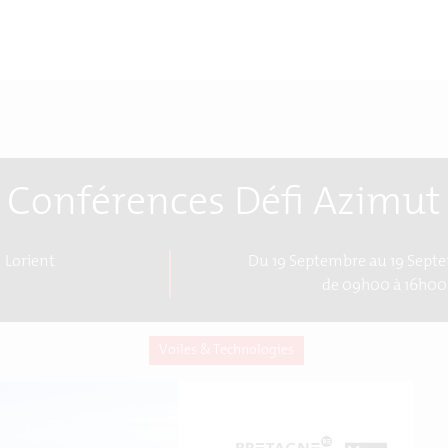
Conférences Défi Azimut
Lorient
Du 19 Septembre au 19 Sept
de 09h00 à 16h00
Voiles & Technologies