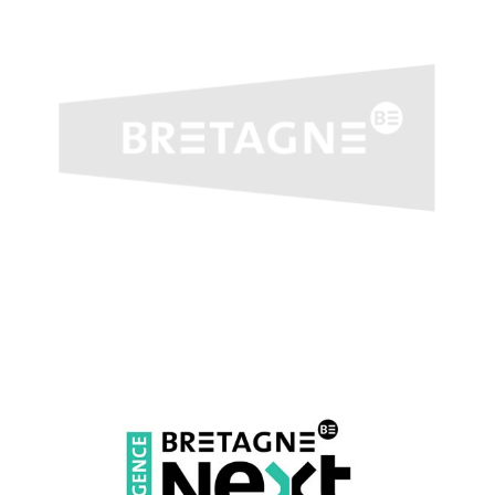
rque en utilisant les stories (merveilleux outil pour créer du lie
 comment travailler avec les influenceurs, vendre sur Instagram.
es.