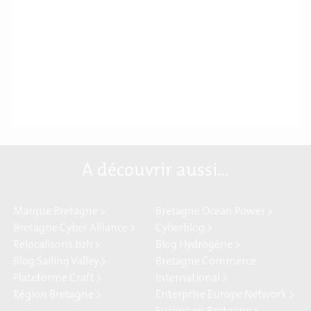
A découvrir aussi…
Marque Bretagne >
Bretagne Ocean Power >
Bretagne Cyber Alliance >
Cyberblog >
Relocalisons.bzh >
Blog Hydrogène >
Blog Sailing Valley >
Bretagne Commerce
Plateforme Craft >
international >
Région Bretagne >
Enterprise Europe Network >