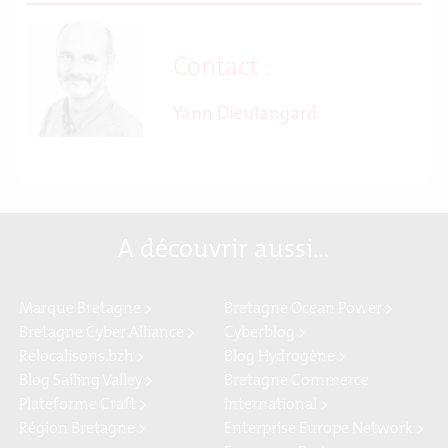
Contact :
Yann Dieulangard
A découvrir aussi…
Marque Bretagne >
Bretagne Ocean Power >
Bretagne Cyber Alliance >
Cyberblog >
Relocalisons.bzh >
Blog Hydrogène >
Blog Sailing Valley >
Bretagne Commerce
Plateforme Craft >
international >
Région Bretagne >
Enterprise Europe Network >