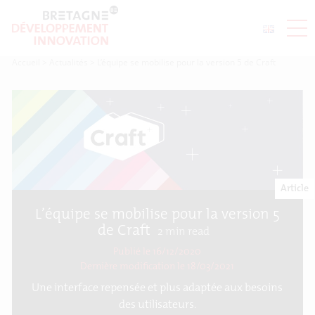
Accueil
>
Actualités
>
L’équipe se mobilise pour la version 5 de Craft
Article
L’équipe se mobilise pour la version 5
de Craft
2
min read
Publié le 16/12/2020
Dernière modification le
18/03/2021
Une interface repensée et plus adaptée aux besoins
des utilisateurs.